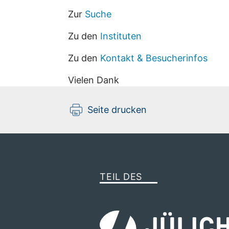
Zur
Suche
Zu den
Instituten
Zu den
Kontakt & Besucherinfos
Vielen Dank
Seite drucken
TEIL DES