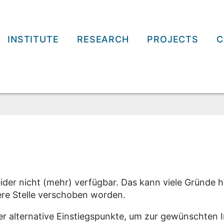
INSTITUTE
RESEARCH
PROJECTS
C
eider nicht (mehr) verfügbar. Das kann viele Gründe h
dere Stelle verschoben worden.
er alternative Einstiegspunkte, um zur gewünschten 