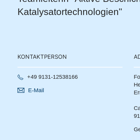
Katalysatortechnologien"
KONTAKTPERSON
A
+49 9131-12538166
Fo
He
E-Mail
Er
Ca
91
Ge