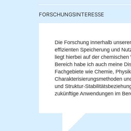
FORSCHUNGSINTERESSE
Die Forschung innerhalb unserer 
effizienten Speicherung und Nu
liegt hierbei auf der chemische
Bereich habe ich auch meine Dis
Fachgebiete wie Chemie, Physik
Charakterisierungsmethoden und r
und Struktur-Stabilitätsbeziehun
zukünftige Anwendungen im Bere