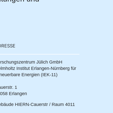
DRESSE
rschungszentrum Jülich GmbH
lmholtz Institut Erlangen-Nürnberg für
neuerbare Energien (IEK-11)
uerstr. 1
058 Erlangen
bäude HIERN-Cauerstr / Raum 4011