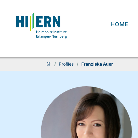
HOME
/
Profiles
/
Franziska Auer