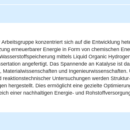
Arbeitsgruppe konzentriert sich auf die Entwicklung het
tzung erneuerbarer Energie in Form von chemischen Ene
n Wasserstoffspeicherung mittels Liquid Organic Hydroge
sertation angefertigt. Das Spannende an Katalyse ist 
, Materialwissenschaften und Ingenieurwissenschaften.
eaktionstechnischer Untersuchungen werden Struktur-Akti
gen hergestellt. Dies ermöglicht eine gezielte Optimierun
ich einer nachhaltigen Energie- und Rohstoffversorgun