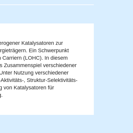
erogener Katalysatoren zur
rgieträgern. Ein Schwerpunkt
n Carriern (LOHC). In diesem
das Zusammenspiel verschiedener
 Unter Nutzung verschiedener
vitäts-, Struktur-Selektivitäts-
g von Katalysatoren für
g.