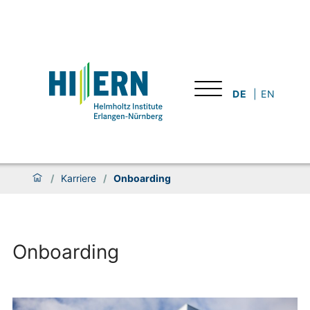
DE
EN
/
Karriere
/
Onboarding
Onboarding