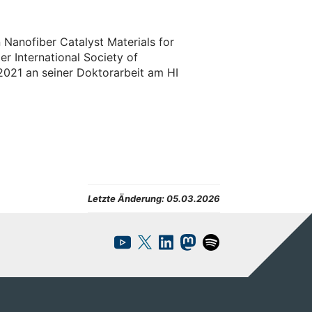
 Nanofiber Catalyst Materials for
r International Society of
 2021 an seiner Doktorarbeit am HI
Letzte Änderung:
05.03.2026