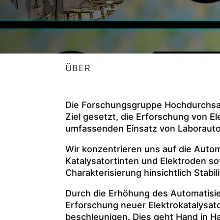
ÜBER
Die Forschungsgruppe Hochdurchsat
Ziel gesetzt, die Erforschung von E
umfassenden Einsatz von Laborauto
Wir konzentrieren uns auf die Autom
Katalysatortinten und Elektroden s
Charakterisierung hinsichtlich Stabili
Durch die Erhöhung des Automatisie
Erforschung neuer Elektrokatalysa
beschleunigen. Dies geht Hand in H