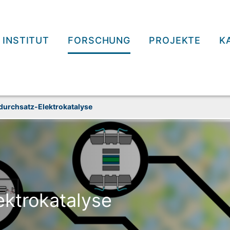
INSTITUT
FORSCHUNG
PROJEKTE
K
durch­satz-Elektrokatalyse
ektrokatalyse