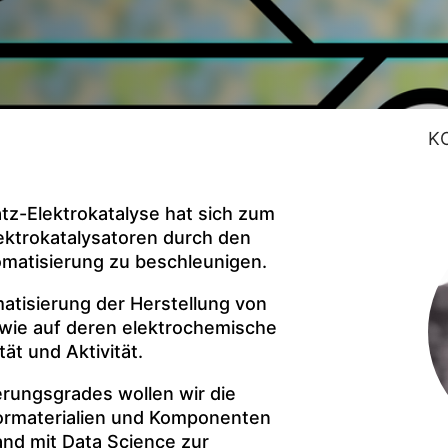
K
z-Elektrokatalyse hat sich zum
lektrokatalysatoren durch den
matisierung zu beschleunigen.
atisierung der Herstellung von
owie auf deren elektrochemische
tät und Aktivität.
rungsgrades wollen wir die
tormaterialien und Komponenten
and mit Data Science zur