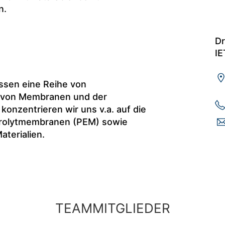
n.
Dr
IE
sen eine Reihe von
g von Membranen und der
konzentrieren wir uns v.a. auf die
trolytmembranen (PEM) sowie
aterialien.
TEAMMITGLIEDER