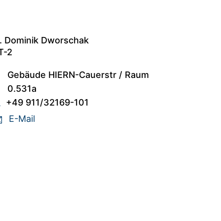
. Dominik Dworschak
T-2
Gebäude HIERN-Cauerstr
/
Raum
0.531a
+49 911/32169-101
E-Mail