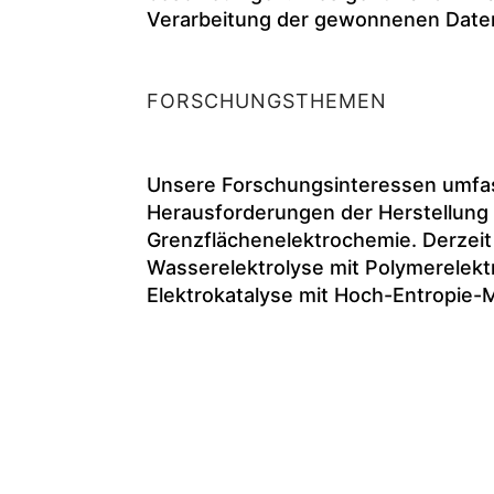
Verarbeitung der gewonnenen Date
FORSCHUNGSTHEMEN
Unsere Forschungsinteressen umfas
Herausforderungen der Herstellun
Grenzflächenelektrochemie. Derzeit 
Wasserelektrolyse mit Polymerelek
Elektrokatalyse mit Hoch-Entropie-M