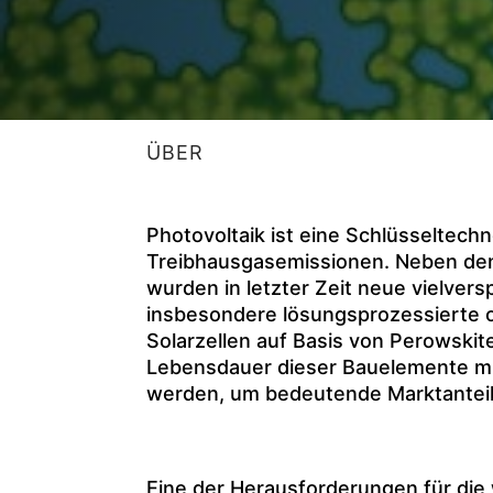
ÜBER
Photovoltaik ist eine Schlüsseltechn
Treibhausgasemissionen. Neben den e
wurden in letzter Zeit neue vielver
insbesondere lösungsprozessierte o
Solarzellen auf Basis von Perowskit
Lebensdauer dieser Bauelemente m
werden, um bedeutende Marktanteil
Eine der Herausforderungen für die 