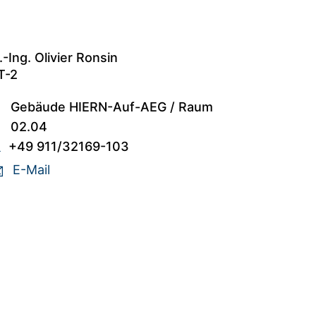
.-Ing. Olivier Ronsin
T-2
Gebäude HIERN-Auf-AEG
/
Raum
02.04
+49 911/32169-103
E-Mail