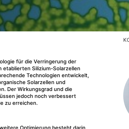
K
ologie für die Verringerung der
tablierten Silizium-Solarzellen
sprechende Technologien entwickelt,
rganische Solarzellen und
en. Der Wirkungsgrad und die
üssen jedoch noch verbessert
e zu erreichen.
weitere Optimierung besteht darin,