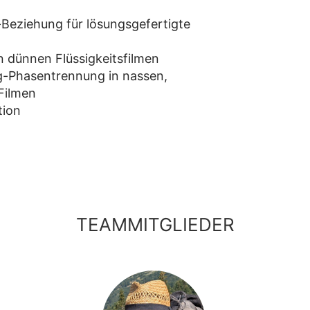
-Beziehung für lösungsgefertigte
dünnen Flüssigkeitsfilmen
sig-Phasentrennung in nassen,
Filmen
tion
TEAMMITGLIEDER