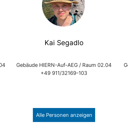
Kai Segadlo
04
Gebäude HIERN-Auf-AEG / Raum 02.04
G
+49 911/32169-103
Alle Personen anzeigen