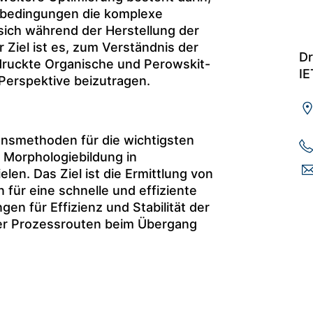
gsbedingungen die komplexe
sich während der Herstellung der
 Ziel ist es, zum Verständnis der
Dr
druckte Organische und Perowskit-
IE
 Perspektive beizutragen.
onsmethoden für die wichtigsten
r Morphologiebildung in
len. Das Ziel ist die Ermittlung von
 für eine schnelle und effiziente
en für Effizienz und Stabilität der
der Prozessrouten beim Übergang