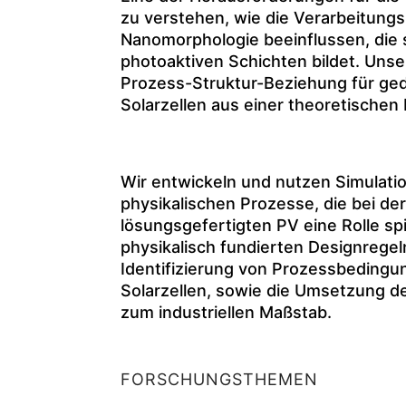
zu verstehen, wie die Verarbeitun
Nanomorphologie beeinflussen, die 
photoaktiven Schichten bildet. Unser
Prozess-Struktur-Beziehung für ge
Solarzellen aus einer theoretischen
Wir entwickeln und nutzen Simulati
physikalischen Prozesse, die bei de
lösungsgefertigten PV eine Rolle spie
physikalisch fundierten Designregeln
Identifizierung von Prozessbedingung
Solarzellen, sowie die Umsetzung 
zum industriellen Maßstab.
FORSCHUNGSTHEMEN