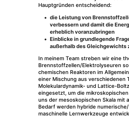
Hauptgründen entscheidend:
die Leistung von Brennstoffzel
verbessern und damit die Energ
erheblich voranzubringen
Einblicke in grundlegende Fra
außerhalb des Gleichgewichts
In meinem Team streben wir eine t
Brennstoffzellen/Elektrolyseuren s
chemischen Reaktoren im Allgemeinen
einer Mischung aus verschiedenen 
Molekulardynamik- und Lattice-Bol
eingesetzt, um die mikroskopischen
uns der mesoskopischen Skala mit a
Bedarf werden hybride numerische/
maschinelle Lernwerkzeuge entwicke