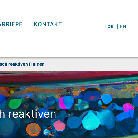
ARRIERE
KONTAKT
DE
EN
sch reaktiven Fluiden
h reaktiven