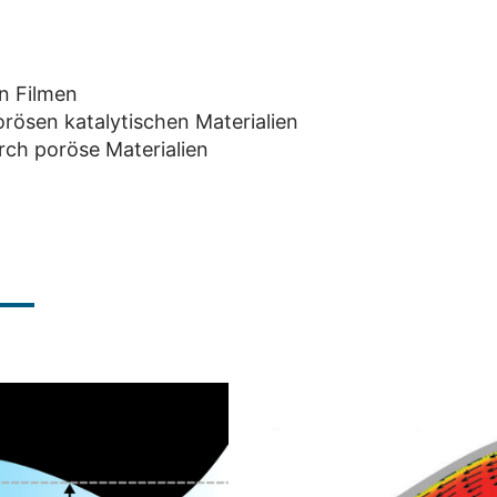
n Filmen
porösen katalytischen Materialien
ch poröse Materialien