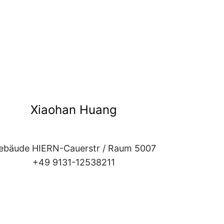
Xiaohan Huang
ebäude HIERN-Cauerstr / Raum 5007
+49 9131-12538211