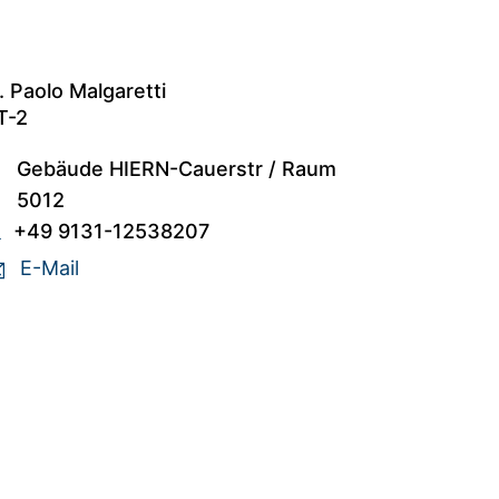
. Paolo Malgaretti
T-2
Gebäude HIERN-Cauerstr
/
Raum
5012
+49 9131-12538207
E-Mail