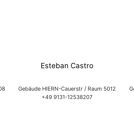
Esteban Castro
08
Gebäude HIERN-Cauerstr / Raum 5012
G
+49 9131-12538207