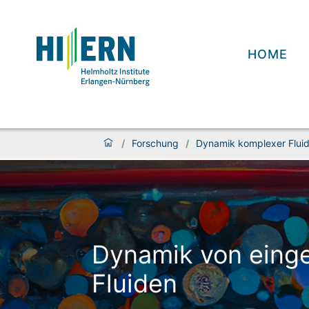
HOME
/
Forschung
/
Dynamik komplexer Fluid
Dynamik von ein­g
Fluiden