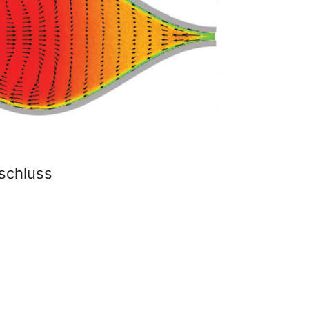
rschluss