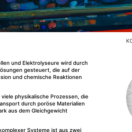
K
llen und Elektrolyseure wird durch
ösungen gesteuert, die auf der
fusion und chemische Reaktionen
 viele physikalische Prozessen, die
ansport durch poröse Materialien
stark aus dem Gleichgewicht
komplexer Systeme ist aus zwei