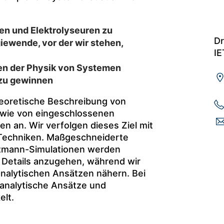
len und Elektrolyseuren zu
Dr
iewende, vor der wir stehen,
IE
gen der Physik von Systemen
 zu gewinnen
heoretische Beschreibung von
owie von eingeschlossenen
 an. Wir verfolgen dieses Ziel mit
Techniken. Maßgeschneiderte
tzmann-Simulationen werden
 Details anzugehen, während wir
nalytischen Ansätzen nähern. Bei
analytische Ansätze und
lt.