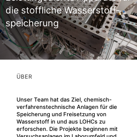
die stoff­liche Wasser­stoff­
speicherung
ÜBER
Unser Team hat das Ziel, chemisch-
verfahrenstechnische Anlagen für die
Speicherung und Freisetzung von
Wasserstoff in und aus LOHCs zu
erforschen. Die Projekte beginnen mit
Versuchsanlagen im Laborumfeld und