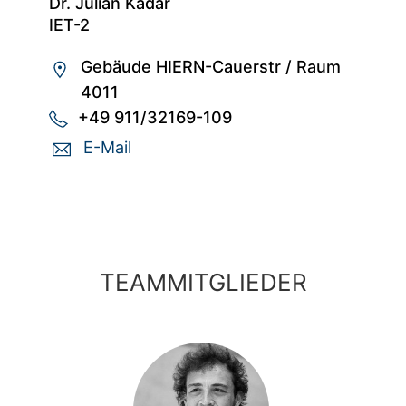
Dr. Julian Kadar
IET-2
Gebäude HIERN-Cauerstr
/
Raum
4011
+49 911/32169-109
E-Mail
TEAMMITGLIEDER