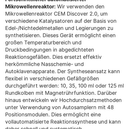
Mikrowellenreaktor:
Wir verwenden den
Mikrowellenreaktor CEM Discover 2.0, um
verschiedene Katalysatoren auf der Basis von
Edel-/Nichtedelmetallen und Legierungen zu
synthetisieren. Dieses Gerät ermöglicht einen
großen Temperaturbereich und
Druckbedingungen in abgedichteten
Reaktionsgefäßen. Dies ersetzt effektiv
herkömmliche Nasschemie- und
Autoklavenapparate. Der Syntheseansatz kann
flexibel in verschiedenen Gefäßgrößen
durchgeführt werden: 10, 35, 100 ml oder 125 ml
Rundkolben mit Magnetrührfunktion. Darüber
hinaus entwickeln wir Hochdurchsatzmethoden
unter Verwendung von Autosamplern mit 48
Positionsmodulen. Dies ermöglicht eine
vollautomatisierte Reaktionssynthese und kann
daher schnell und systematisch