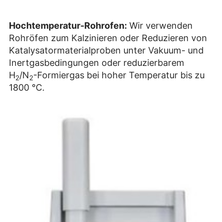
Hochtemperatur-Rohrofen:
Wir verwenden
Rohröfen zum Kalzinieren oder Reduzieren von
Katalysatormaterialproben unter Vakuum- und
Inertgasbedingungen oder reduzierbarem
H
/N
-Formiergas bei hoher Temperatur bis zu
2
2
1800 °C.