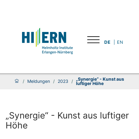
DE
EN
„Synergie“ - Kunst aus
/
Meldungen
/
2023
/
luftiger Höhe
„Synergie“ - Kunst aus luftiger
Höhe