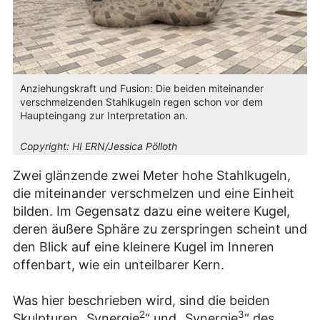
Anziehungskraft und Fusion: Die beiden miteinander
verschmelzenden Stahlkugeln regen schon vor dem
Haupteingang zur Interpretation an.
Copyright:
HI ERN/Jessica Pölloth
Zwei glänzende zwei Meter hohe Stahlkugeln,
die miteinander verschmelzen und eine Einheit
bilden. Im Gegensatz dazu eine weitere Kugel,
deren äußere Sphäre zu zerspringen scheint und
den Blick auf eine kleinere Kugel im Inneren
offenbart, wie ein unteilbarer Kern.
Was hier beschrieben wird, sind die beiden
2
3
Skulpturen „Synergie
“ und „Synergie
“ des