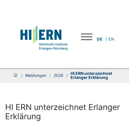
DE
EN
HI ERN unterzeichnet
/
Meldungen
/
2026
/
Erlanger Erklärung
HI ERN unterzeichnet Erlanger
Erklärung