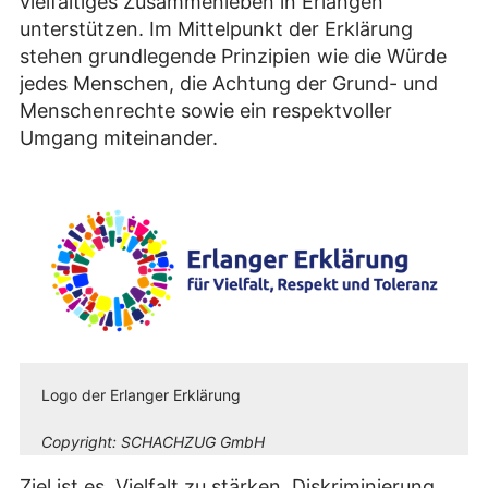
vielfältiges Zusammenleben in Erlangen
unterstützen. Im Mittelpunkt der Erklärung
stehen grundlegende Prinzipien wie die Würde
jedes Menschen, die Achtung der Grund- und
Menschenrechte sowie ein respektvoller
Umgang miteinander.
Logo der Erlanger Erklärung
Copyright:
SCHACHZUG GmbH
Ziel ist es, Vielfalt zu stärken, Diskriminierung