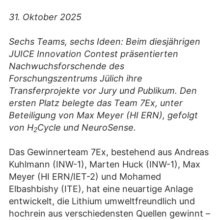
31. Oktober 2025
Sechs Teams, sechs Ideen: Beim diesjährigen
JUICE Innovation Contest präsentierten
Nachwuchsforschende des
Forschungszentrums Jülich ihre
Transferprojekte vor Jury und Publikum. Den
ersten Platz belegte das Team 7Ex, unter
Beteiligung von Max Meyer (HI ERN), gefolgt
von H
Cycle und NeuroSense.
2
Das Gewinnerteam 7Ex, bestehend aus Andreas
Kuhlmann (INW-1), Marten Huck (INW-1), Max
Meyer (HI ERN/IET-2) und Mohamed
Elbashbishy (ITE), hat eine neuartige Anlage
entwickelt, die Lithium umweltfreundlich und
hochrein aus verschiedensten Quellen gewinnt –