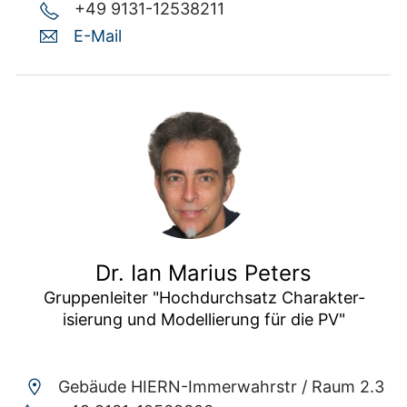
+49 9131-12538211
E-Mail
Dr. Ian Marius Peters
Gruppenleiter "Hoch­durch­satz Cha­rakter­
isierung und Modell­ierung für die PV"
Gebäude HIERN-Immerwahrstr /
Raum 2.3