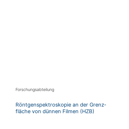
Forschungsabteilung
Röntgen­­spektro­­skopie an der Grenz­­
fläche von dünnen Filmen (HZB)