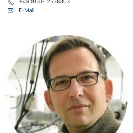
+49 9131-12538303
E-Mail