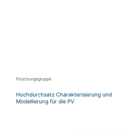
Forschungsgruppe
Hoch­durch­satz Cha­rakter­isierung und
Modell­ierung für die PV