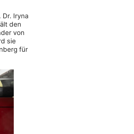
 Dr. Iryna
ält den
nder von
d sie
nberg für