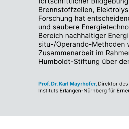
fortschrittlicher Bildgebu
Brennstoffzellen, Elektroly
Forschung hat entscheidend
und saubere Energietechnol
Bereich nachhaltiger Energi
situ-/Operando-Methoden we
Zusammenarbeit im Rahmen 
Humboldt-Stiftung über den
Prof. Dr. Karl Mayrhofer,
Direktor des
Instituts Erlangen-Nürnberg für Ern