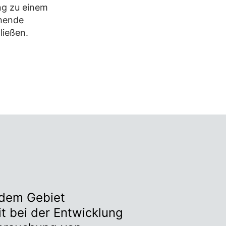
ng zu einem
ehende
ließen.
f dem Gebiet
t bei der Entwicklung