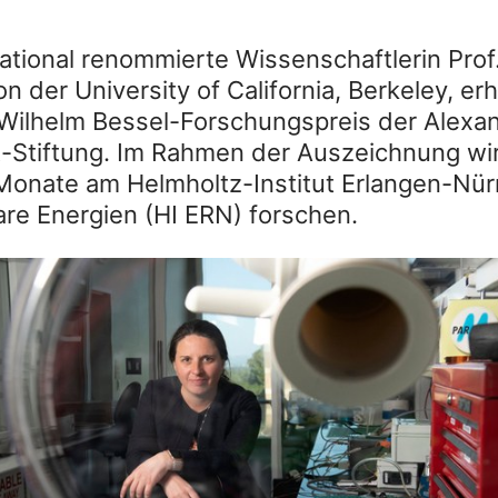
national renommierte Wissenschaftlerin Prof.
n der University of California, Berkeley, erh
 Wilhelm Bessel-Forschungspreis der Alexa
Stiftung. Im Rahmen der Auszeichnung wir
onate am Helmholtz-Institut Erlangen-Nür
re Energien (HI ERN) forschen.