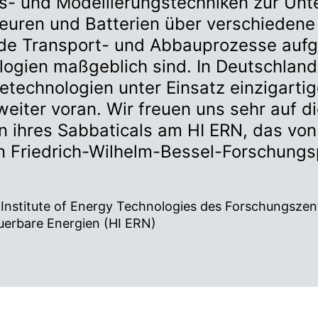
ngs- und Modellierungstechniken zur Un
seuren und Batterien über verschiedene
e Transport- und Abbauprozesse aufgez
ogien maßgeblich sind. In Deutschland 
etechnologien unter Einsatz einzigartig
iter voran. Wir freuen uns sehr auf di
ihres Sabbaticals am HI ERN, das von
 Friedrich-Wilhelm-Bessel-Forschungsp
 Institute of Energy Technologies des Forschungszen
euerbare Energien (HI ERN)