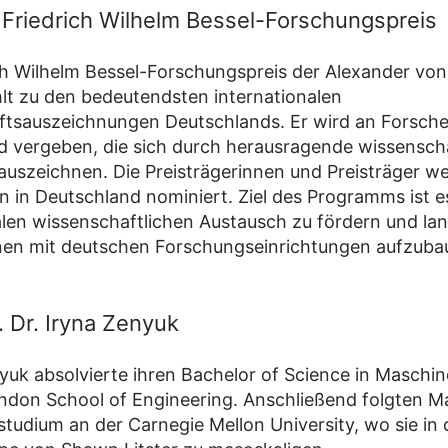
Friedrich Wilhelm Bessel-Forschungspreis
ch Wilhelm Bessel-Forschungspreis der Alexander vo
hlt zu den bedeutendsten internationalen
ftsauszeichnungen Deutschlands. Er wird an Forsch
 vergeben, die sich durch herausragende wissenscha
auszeichnen. Die Preisträgerinnen und Preisträger w
 in Deutschland nominiert. Ziel des Programms ist e
alen wissenschaftlichen Austausch zu fördern und lan
nen mit deutschen Forschungseinrichtungen aufzuba
. Dr. Iryna Zenyuk
nyuk absolvierte ihren Bachelor of Science in Maschi
don School of Engineering. Anschließend folgten M
tudium an der Carnegie Mellon University, wo sie in 