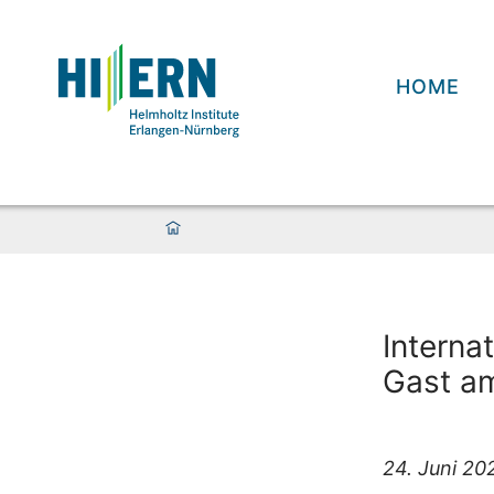
HOME
Interna
Gast a
24. Juni 20