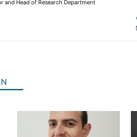
or and Head of Research Department 
EN