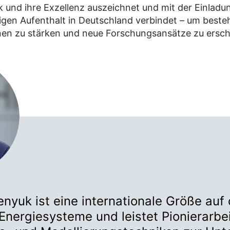
und ihre Exzellenz auszeichnet und mit der Einladu
en Aufenthalt in Deutschland verbindet – um best
en zu stärken und neue Forschungsansätze zu ersch
enyuk ist eine internationale Größe au
Energiesysteme und leistet Pionierarbei