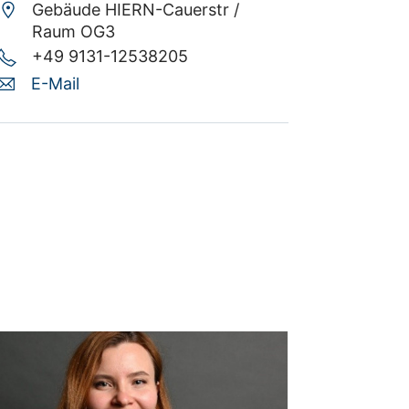
Gebäude HIERN-Cauerstr /
Raum OG3
+49 9131-12538205
E-Mail