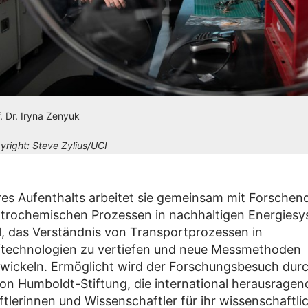
f. Dr. Iryna Zenyuk
yright:
Steve Zylius/UCI
es Aufenthalts arbeitet sie gemeinsam mit Forschen
trochemischen Prozessen in nachhaltigen Energiesy
l, das Verständnis von Transportprozessen in
ftechnologien zu vertiefen und neue Messmethoden
wickeln. Ermöglicht wird der Forschungsbesuch durc
on Humboldt-Stiftung, die international herausragen
tlerinnen und Wissenschaftler für ihr wissenschaftli