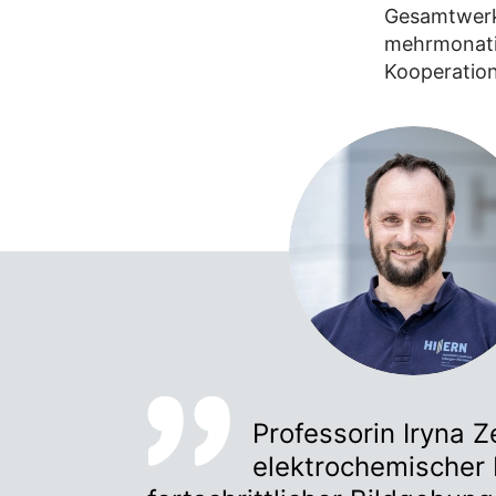
Gesamtwerk 
mehrmonatig
Kooperation
Professorin Iryna Z
elektrochemischer 