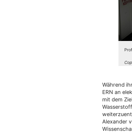
Pro
Cop
Während ihr
ERN an elek
mit dem Zie
Wasserstof
weiterzuent
Alexander v
Wissenschaf